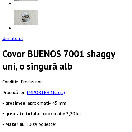
Urmatorul
Covor BUENOS 7001 shaggy
uni, o singură alb
Conditie:
Produs nou
Producător:
IMPORTER (Turcja)
▪
grosimea:
aproximativ 45 mm
▪
greutate totala:
aproximativ 2,20 kg
▪
Material:
100%
poliester