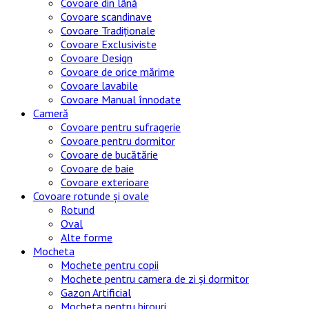
Covoare din lână
Covoare scandinave
Covoare Tradiționale
Covoare Exclusiviste
Covoare Design
Covoare de orice mărime
Covoare lavabile
Covoare Manual înnodate
Cameră
Covoare pentru sufragerie
Covoare pentru dormitor
Covoare de bucătărie
Covoare de baie
Covoare exterioare
Covoare rotunde și ovale
Rotund
Oval
Alte forme
Mocheta
Mochete pentru copii
Mochete pentru camera de zi și dormitor
Gazon Artificial
Mocheta pentru birouri