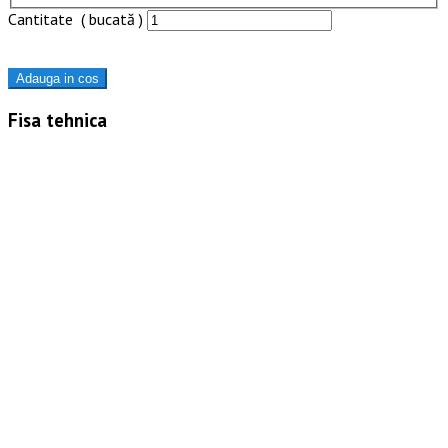
Cantitate ( bucată )
Adauga in cos
Fisa tehnica